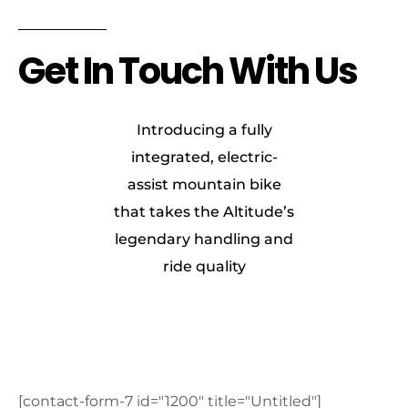
Get In Touch With Us
Introducing a fully
integrated, electric-
assist mountain bike
that takes the Altitude’s
legendary handling and
ride quality
[contact-form-7 id="1200" title="Untitled"]